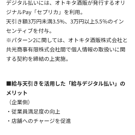
デジタル払いには、オトキタ酒販が発行するオリ
ジナルPay「セプリカ」を利用。
天引き額3万円未満3.5%、3万円以上5.5％のイン
センティブを付与。
※パターン2に関しては、オトキタ酒販株式会社と
共光商事有限株式会社間で個人情報の取扱いに関
する契約を締結の上実施。
■給与天引きを活用した「給与デジタル払い」の
メリット
（企業側）
・従業員満足度の向上
・店舗へのチャージを促進