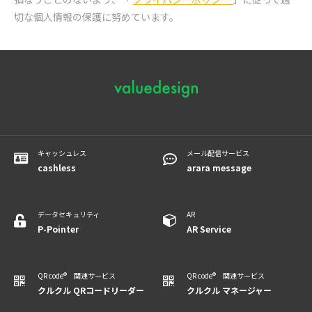
切な個人情報の保護に努めています。
キャッシュレス
メール配信サービス
cashless
arara message
データセキュリティ
AR
P-Pointer
​​​​​​AR Service
QR code® 関連サービス
QR code® 関連サービス
クルクル QRコードリーダー
クルクル マネージャー