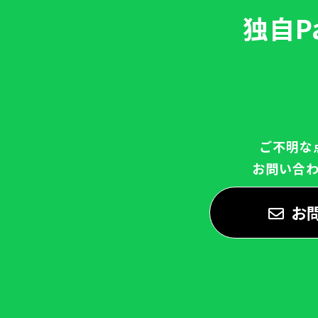
独自P
ご不明な
お問い合
お