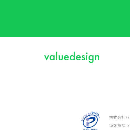
株式会社バ
係を損なう