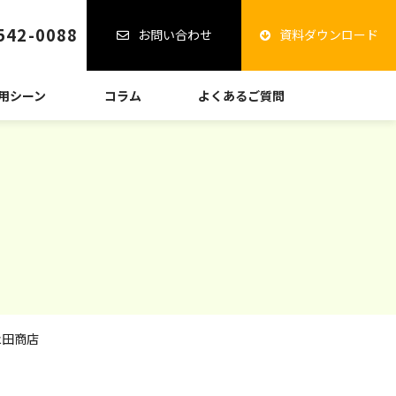
542-0088
お問い合わせ
資料ダウンロード
用シーン
コラム
よくあるご質問
永田商店