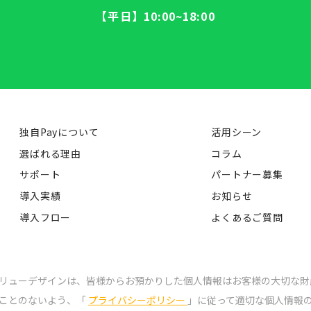
【平日】10:00~18:00
独自Payについて
活用シーン
選ばれる理由
コラム
サポート
パートナー募集
導入実績
お知らせ
導入フロー
よくあるご質問
リューデザインは、皆様からお預かりした個人情報はお客様の大切な財
ことのないよう、「
プライバシーポリシー
」に従って適切な個人情報