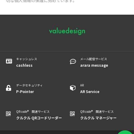
切な個人情報の保護に努めています。
キャッシュレス
メール配信サービス
cashless
arara message
データセキュリティ
AR
P-Pointer
​​​​​​AR Service
QR code® 関連サービス
QR code® 関連サービス
クルクル QRコードリーダー
クルクル マネージャー