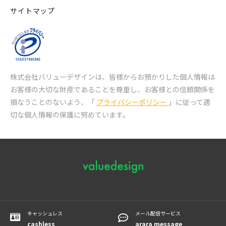
サイトマップ
株式会社バリューデザインは、皆様からお預かりした個人情報は
お客様の大切な財産であることを尊重し、
お客様との信頼関係を
損なうことのないよう、「
プライバシーポリシー
」に従って適
切な個人情報の保護に努めています。
キャッシュレス
メール配信サービス
cashless
arara message