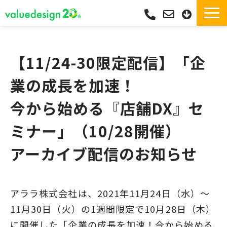
サービス一覧・独自Pay
選ばれる理由
【11/24-30限定配信】「企
サポート
業の成長を加速！
導入実績
今から始める『店舗DX』セ
導入フロー
ミナー」（10/28開催）
活用シーン
コラム
アーカイブ配信のお知らせ
よくあるご質問
アララ株式会社は、2021年11月24日（水）～
11月30日（火）の1週間限定で10月28日（木）
に開催した「企業の成長を加速！今から始める