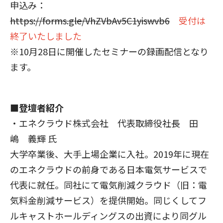
申込み：
https://forms.gle/VhZVbAv5C1yiswvb6
受付は
終了いたしました
※10月28日に開催したセミナーの録画配信となり
ます。
■登壇者紹介
・エネクラウド株式会社 代表取締役社長 田
嶋 義輝 氏
大学卒業後、大手上場企業に入社。2019年に現在
のエネクラウドの前身である日本電気サービスで
代表に就任。同社にて電気削減クラウド（旧：電
気料金削減サービス）を提供開始。同じくしてフ
ルキャストホールディングスの出資により同グル