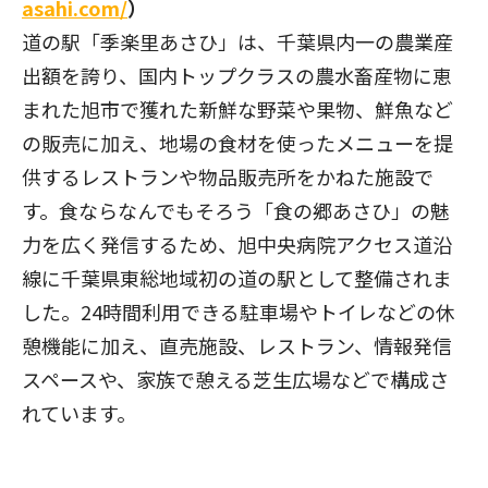
asahi.com/
）
道の駅「季楽里あさひ」は、千葉県内一の農業産
出額を誇り、国内トップクラスの農水畜産物に恵
まれた旭市で獲れた新鮮な野菜や果物、鮮魚など
の販売に加え、地場の食材を使ったメニューを提
供するレストランや物品販売所をかねた施設で
す。食ならなんでもそろう「食の郷あさひ」の魅
力を広く発信するため、旭中央病院アクセス道沿
線に千葉県東総地域初の道の駅として整備されま
した。24時間利用できる駐車場やトイレなどの休
憩機能に加え、直売施設、レストラン、情報発信
スペースや、家族で憩える芝生広場などで構成さ
れています。