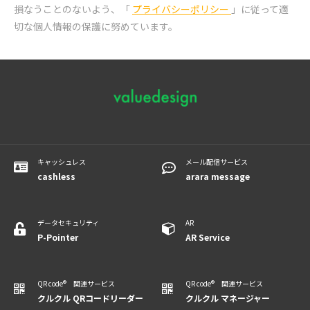
損なうことのないよう、「
プライバシーポリシー
」に従って適
切な個人情報の保護に努めています。
キャッシュレス
メール配信サービス
cashless
arara message
データセキュリティ
AR
P-Pointer
​​​​​​AR Service
QR code® 関連サービス
QR code® 関連サービス
クルクル QRコードリーダー
クルクル マネージャー