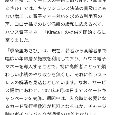
あさひ」では、キャッシュレス決済の普及にとも
ない増加した電子マネー対応を求める利用客の
声、コロナ禍でのレジ混雑の緩和に応えるべく、
ハウス電子マネー「Kiraca」の提供を開始するに
至りました。
「季楽里あさひ」は、現在、若者から高齢者まで
幅広い年齢層が施設を利用しており、ハウス電子
マネーを導入することで、特に高齢者にとって煩
わしい小銭のやり取りを無くし、それに伴うスト
レスの解消も見込むとしています。なお、サービ
ス提供にあわせ、2021年6月30日までスタートキ
ャンペーンを実施。期間中は、入会時に必要とな
るカード発行手数料が無料となるほか、チャージ
時のポイントバックが通常の10倍となります。