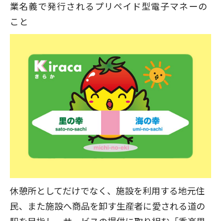
業名義で発行されるプリペイド型電子マネーの
こと
休憩所としてだけでなく、施設を利用する地元住
民、また施設へ商品を卸す生産者に愛される道の
駅を目指し、サービスの提供に取り組む「季楽里