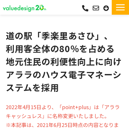
サービス一覧・独自Pay
選ばれる理由
道の駅「季楽里あさひ」、
サポート
利用客全体の80％を占める
導入実績
地元住民の利便性向上に向け
導入フロー
アララのハウス電子マネーシ
活用シーン
コラム
ステムを採用
よくあるご質問
2022年4月15日より、「point+plus」は「アララ
キャッシュレス」に名称変更いたしました。
※本記事は、2021年6月25日時点の内容となりま