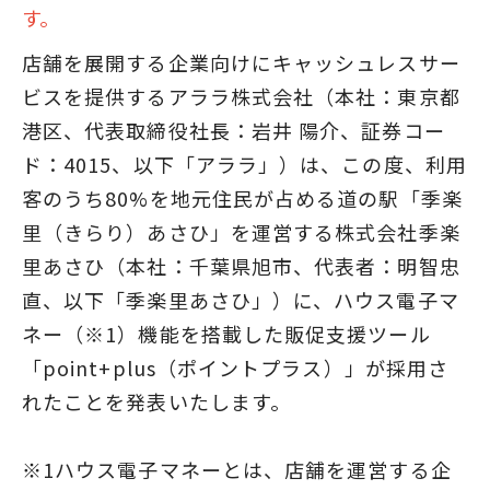
す。
店舗を展開する企業向けにキャッシュレスサー
ビスを提供するアララ株式会社（本社：東京都
港区、代表取締役社長：岩井 陽介、証券コー
ド：4015、以下「アララ」）は、この度、利用
客のうち80%を地元住民が占める道の駅「季楽
里（きらり）あさひ」を運営する株式会社季楽
里あさひ（本社：千葉県旭市、代表者：明智忠
直、以下「季楽里あさひ」）に、ハウス電子マ
ネー（※1）機能を搭載した販促支援ツール
「point+plus（ポイントプラス）」が採用さ
れたことを発表いたします。
※1ハウス電子マネーとは、店舗を運営する企