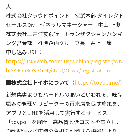
大
株式会社クラウドポイント 営業本部 ダイレクト
セールスDiv ゼネラルマネージャー 中山 正典
株式会社三井住友銀行 トランザクションバンキ
ング営業部 推進企画グループ長 井上 庸
申し込みURL：
https://us06web.zoom.us/webinar/register/WN_
hDZ3OhXOSBGDIyi47pQOtw#/registration
■株式会社トイポについて
（
https://toypo.me/
）
新規集客よりもハードルの高いといわれる、既存
顧客の管理やリピーターの再来店を促す施策を、
アプリとLINEを活用して実行するサービス
「toypo」を展開。高品質と低コストを両立し、
自動配信など店舗の負担を削減する機能により、