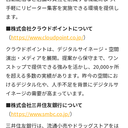
手軽にリピーター集客を実施できる環境を提供し
ます。
■株式会社クラウドポイントについて
（
https://www.cloudpoint.co.jp/
）
クラウドポイントは、デジタルサイネージ・空間
演出・メディアを展開。提案から保守まで、ワン
ストップで提供できる強みを活かし、20,000ヶ所
を超える多数の実績があります。昨今の空間にお
けるデジタル化や、人手不足を背景にデジタルサ
イネージの需要が高まっています。
■株式会社三井住友銀行について
（
https://www.smbc.co.jp/
）
三井住友銀行は、流通小売やドラッグストアをは