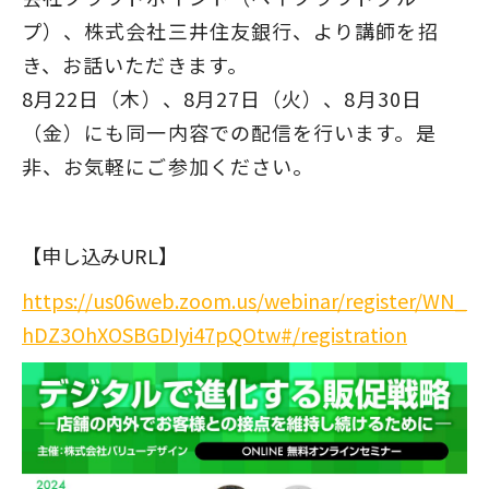
プ）、株式会社三井住友銀行、より講師を招
き、お話いただきます。
8月22日（木）、8月27日（火）、8月30日
（金）にも同一内容での配信を行います。是
非、お気軽にご参加ください。
【申し込みURL】
https://us06web.zoom.us/webinar/register/WN_
hDZ3OhXOSBGDIyi47pQOtw#/registration