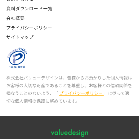
資料ダウンロード一覧
会社概要
プライバシーポリシー
サイトマップ
株式会社バリューデザインは、皆様からお預かりした個人情報は
お客様の大切な財産であることを尊重し、
お客様との信頼関係を
損なうことのないよう、「
プライバシーポリシー
」に従って適
切な個人情報の保護に努めています。