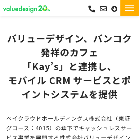
サービス一覧・独自Pay
選ばれる理由
バリューデザイン、バンコク
サポート
発祥のカフェ
導入実績
「Kay’s」と連携し、
導入フロー
モバイル CRM サービスとポ
活用シーン
コラム
イントシステムを提供
よくあるご質問
ペイクラウドホールディングス株式会社（東証
グロース：4015）の傘下でキャッシュレスサー
ビス事業を展開する株式会社バリューデザイン