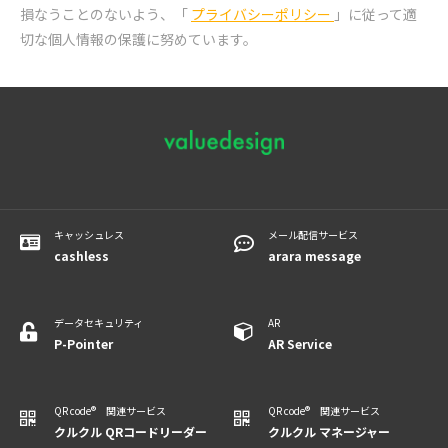
損なうことのないよう、「
プライバシーポリシー
」に従って適
切な個人情報の保護に努めています。
キャッシュレス
メール配信サービス
cashless
arara message
データセキュリティ
AR
P-Pointer
​​​​​​AR Service
QR code® 関連サービス
QR code® 関連サービス
クルクル QRコードリーダー
クルクル マネージャー