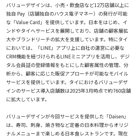
バリューデザインは、小売・飲食店など12万店舗以上に
独自 Pay（店舗独自のハウス電子マネー）の発行が可能
な「Value Card」を提供しています。日本をはじめ、イ
ンドやタイへサービスを展開しており、店舗の顧客層拡
大やブランドリーチの拡大を支援しています。特にタイ
においては、「LINE」アプリ上に自社の運営に必要な
CRM機能を紐づけられるLINEミニアプリを活用し、デジ
タル会員証の登録情報をもとにした顧客属性の管理、分
析から、顧客に応じた販促アプローチが可能なモバイル
サービスを提供しています。タイにおけるバリューデザ
インのサービス導入店舗数は2025年3月時点で約760店舗
に拡大しています。
バリューデザインが今回サービスを提供した「Daisen」
は、寿司、刺身、焼き物など定番の日本料理からオリジ
ナルメニューまで楽しめる日本食レストランです。現在