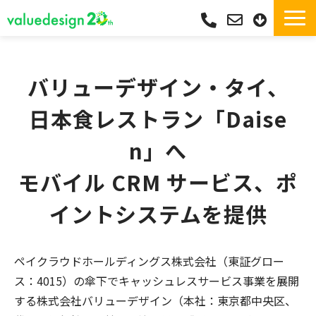
サービス一覧・独自Pay
選ばれる理由
バリューデザイン・タイ、
サポート
日本食レストラン「Daise
導入実績
n」へ
導入フロー
モバイル CRM サービス、ポ
活用シーン
コラム
イントシステムを提供
よくあるご質問
ペイクラウドホールディングス株式会社（東証グロー
ス：4015）の傘下でキャッシュレスサービス事業を展開
する株式会社バリューデザイン（本社：東京都中央区、