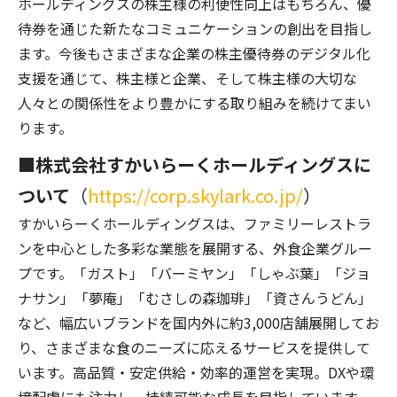
ホールディングスの株主様の利便性向上はもちろん、優
待券を通じた新たなコミュニケーションの創出を目指し
ます。今後もさまざまな企業の株主優待券のデジタル化
支援を通じて、株主様と企業、そして株主様の大切な
人々との関係性をより豊かにする取り組みを続けてまい
ります。
■株式会社すかいらーくホールディングスに
ついて
（
https://corp.skylark.co.jp/
）
すかいらーくホールディングスは、ファミリーレストラ
ンを中心とした多彩な業態を展開する、外食企業グルー
プです。「ガスト」「バーミヤン」「しゃぶ葉」「ジョ
ナサン」「夢庵」「むさしの森珈琲」「資さんうどん」
など、幅広いブランドを国内外に約3,000店舗展開してお
り、さまざまな食のニーズに応えるサービスを提供して
います。高品質・安定供給・効率的運営を実現。DXや環