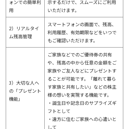
ォンでの簡単利
示するだけで、スムーズにご利用
用
いただけます。
スマートフォンの画面で、残高、
2）リアルタイ
利用履歴、有効期限などをいつで
ム残高管理
もご確認いただけます。
ご家族などでのご優待券の共有
や、残高の中から任意の金額をご
家族やご友人などにプレゼントす
ることが可能です。「離れて暮ら
3）大切な人へ
す家族と共有したい」などの株主
の「プレゼント
様の想いを実現する機能です。
機能」
・誕生日や記念日のサプライズギ
フトとして
・遠方に住むご家族への心遣いと
して