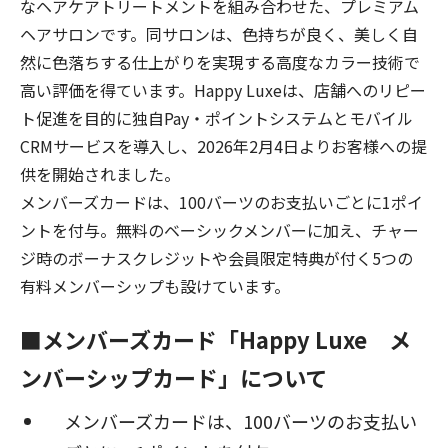
なヘアケアトリートメントを組み合わせた、プレミアム
ヘアサロンです。同サロンは、色持ちが良く、美しく自
然に色落ちする仕上がりを実現する高度なカラー技術で
高い評価を得ています。Happy Luxeは、店舗へのリピー
ト促進を目的に独自Pay・ポイントシステムとモバイル
CRMサービスを導入し、2026年2月4日よりお客様への提
供を開始されました。
メンバーズカードは、100バーツのお支払いごとに1ポイ
ントを付与。無料のベーシックメンバーに加え、チャー
ジ時のボーナスクレジットや会員限定特典が付く5つの
有料メンバーシップも設けています。
■
メンバーズカード「
Happy Luxe
メ
ンバーシップカード
」について
メンバーズカードは、
100
バーツのお支払い