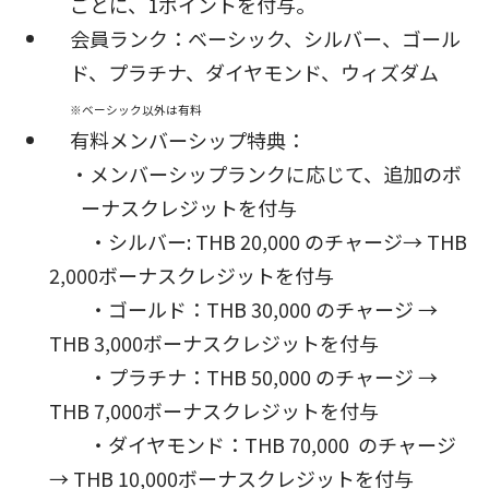
ごとに、
1
ポイントを付与。
会員ランク：ベーシック、シルバー、ゴール
ド、プラチナ、ダイヤモンド、ウィズダム
※ベーシック以外は有料
有料メンバーシップ特典：
・メンバーシップランクに応じて、追加のボ
ーナスクレジットを付与
・シルバー
: THB 20,000
のチャージ→
THB
2,000
ボーナスクレジットを付与
・ゴールド：
THB 30,000
のチャージ →
THB 3,000
ボーナスクレジットを付与
・プラチナ：
THB 50,000
のチャージ →
THB 7,000
ボーナスクレジットを付与
・ダイヤモンド：
THB 70,000
のチャージ
→
THB 10,000
ボーナスクレジットを付与