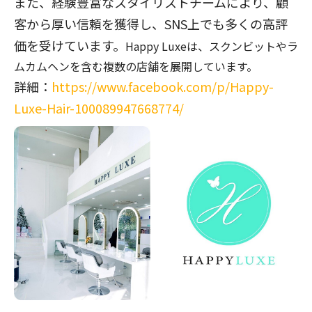
また、経験豊富なスタイリストチームにより、顧
客から厚い信頼を獲得し、
SNS
上でも多くの高評
価を受けています。
Happy Luxe
は、スクンビットやラ
ムカムヘンを含む複数の店舗を展開しています。
詳細：
https://www.facebook.com/p/Happy-
Luxe-Hair-100089947668774/