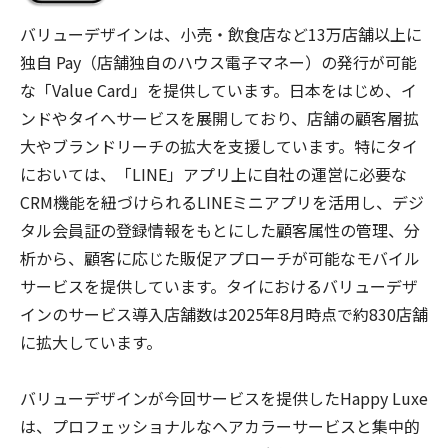
バリューデザインは、小売・飲食店など13万店舗以上に
独自 Pay（店舗独自のハウス電子マネー）の発行が可能
な「Value Card」を提供しています。日本をはじめ、イ
ンドやタイへサービスを展開しており、店舗の顧客層拡
大やブランドリーチの拡大を支援しています。特にタイ
においては、「LINE」アプリ上に自社の運営に必要な
CRM機能を紐づけられるLINEミニアプリを活用し、デジ
タル会員証の登録情報をもとにした顧客属性の管理、分
析から、顧客に応じた販促アプローチが可能なモバイル
サービスを提供しています。タイにおけるバリューデザ
インのサービス導入店舗数は2025年8月時点で約830店舗
に拡大しています。
バリューデザインが今回サービスを提供したHappy Luxe
は、プロフェッショナルなヘアカラーサービスと集中的