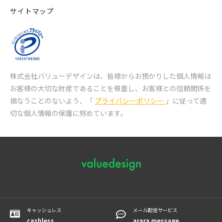
サイトマップ
株式会社バリューデザインは、皆様からお預かりした個人情報は
お客様の大切な財産であることを尊重し、
お客様との信頼関係を
損なうことのないよう、「
プライバシーポリシー
」に従って適
切な個人情報の保護に努めています。
キャッシュレス
メール配信サービス
cashless
arara message