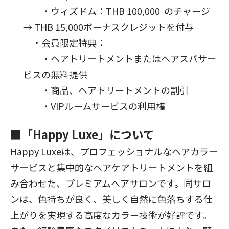
・ウィズドム：
THB 100,000
のチャージ
→
THB 15,000
ボーナスクレジットを付与
・会員限定特典：
・ヘアトリートメントまたはヘアスパサー
ビスの無料提供
・商品、ヘアトリートメントの割引
・
VIP
ルームサービスの利用権
■「
Happy Luxe
」について
Happy Luxe
は、プロフェッショナルなヘアカラー
サービスと集中的なヘアケアトリートメントを組
み合わせた、プレミアムヘアサロンです。同サロ
ンは、色持ちが良く、美しく自然に色落ちする仕
上がりを実現する高度なカラー技術が好評です。