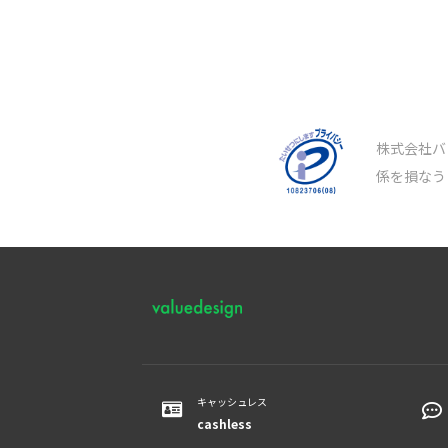
株式会社バ
係を損なう
キャッシュレス
cashless