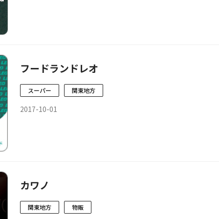
フードランドレオ
スーパー
関東地方
2017-10-01
カワノ
関東地方
物販