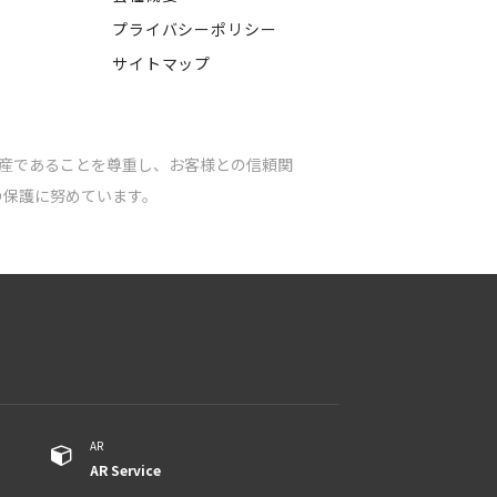
プライバシーポリシー
サイトマップ
産であることを尊重し、
お客様との信頼関
の保護に努めています。
AR
​​​​​​AR Service