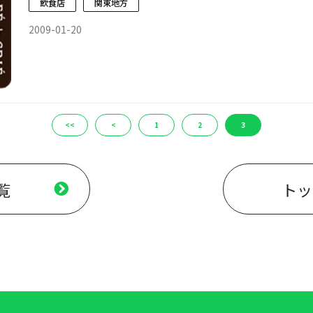
飲食店
関東地方
2009-01-20
<<
<
1
2
3
覧
トッ