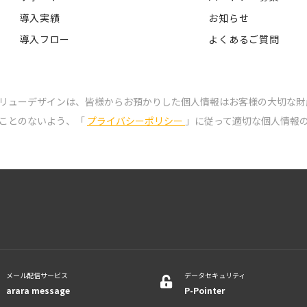
導入実績
お知らせ
導入フロー
よくあるご質問
リューデザインは、皆様からお預かりした個人情報はお客様の大切な財
ことのないよう、「
プライバシーポリシー
」に従って適切な個人情報
メール配信サービス
データセキュリティ
arara message
P-Pointer