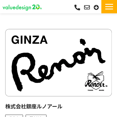
サービス一覧・独自Pay
選ばれる理由
サポート
導入実績
導入フロー
活用シーン
コラム
よくあるご質問
株式会社銀座ルノアール