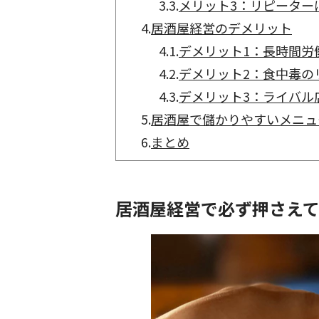
3.3.
メリット3：リピーター
4.
居酒屋経営のデメリット
4.1.
デメリット1：長時間労
4.2.
デメリット2：食中毒の
4.3.
デメリット3：ライバル
5.
居酒屋で儲かりやすいメニュ
6.
まとめ
居酒屋経営で必ず押さえ