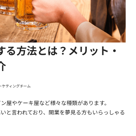
する方法とは？メリット・
介
マーケティングチーム
パン屋やケーキ屋など様々な種類があります。
高いと言われており、開業を夢見る方もいらっしゃる