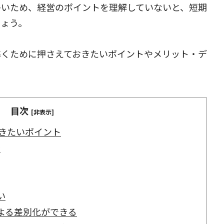
多いため、経営のポイントを理解していないと、短期
しょう。
導くために押さえておきたいポイントやメリット・デ
目次
[非表示]
きたいポイント
金
い
よる差別化ができる