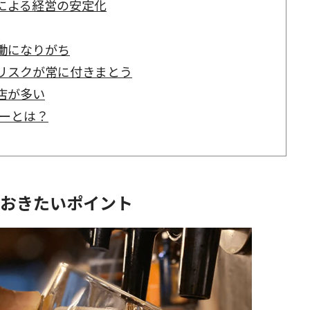
による経営の安定化
働になりがち
リスクが常に付きまとう
店が多い
ーとは？
ておきたいポイント