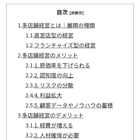
目次
[非表示]
1.
多店舗経営とは｜展開の種類
1.1.
直営店型の経営
1.2.
フランチャイズ型の経営
2.
多店舗経営のメリット
2.1.
1. 原価率を下げられる
2.2.
2. 認知度の向上
2.3.
3. リスクの分散
2.4.
4. 利益拡大
2.5.
5. 顧客データやノウハウの蓄積
3.
多店舗経営のデメリット
3.1.
1. 経費が増える
3.2.
2. 人材確保が必要