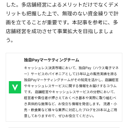
した。多店舗経営によるメリットだけでなくデメ
リットも把握した上で、無理のない資金繰りで計
画を立てることが重要です。本記事を参考に、多
店舗経営を成功させて事業拡大を目指しましょ
う。
独自Payマーケティングチーム
キャッシュレス決済市場において、独自Pay（ハウス電子マネ
ー）サービスのパイオニアとして15年以上の販売実績を誇る
独自Payマーケティングチームがその知見を活かし、店舗経営
やキャッシュレスサービスに関する情報をお届けするコラム
です。 店舗経営やキャッシュレスサービスの分野において、
経営者や責任者が押さえておくべき基本や実際に取り組むべ
き具体的な施策など、お役立ち情報を発信します。 流通・小
売・飲食業など様々な業界に対応したブログを20本以上ご用
意しておりますので、ぜひお役立てください。