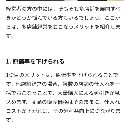
経営者の方の中には、そもそも多店舗を展開すべ
きかどうか悩んでいる方もいるでしょう。ここか
らは、多店舗経営をおこなうメリットを紹介しま
す。
1. 原価率を下げられる
1つ目のメリットは、原価率を下げられることで
す。他店舗経営の場合、複数の店舗の仕入れを一
括でおこなうことで、大量購入による値引きが見
込めます。商品の販売価格はそのままに、仕入れ
コストが下がれば、その分利益向上につながりま
す。