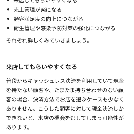
売上管理が楽になる
顧客満足度の向上につながる
衛生管理や感染予防対策の強化につながる
それぞれ詳しくみていきましょう。
来店してもらいやすくなる
普段からキャッシュレス決済を利用していて現金
を持たない顧客や、たまたま持ち合わせのない顧
客の場合、決済方法でお店を選ぶケースも少なく
ありません。こうした顧客に対して現金決済しか
できないと、来店の機会を逃してしまう可能性が
あります。