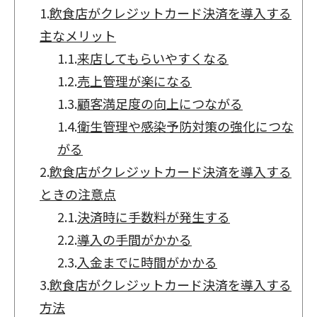
1.
飲食店がクレジットカード決済を導入する
主なメリット
1.1.
来店してもらいやすくなる
1.2.
売上管理が楽になる
1.3.
顧客満足度の向上につながる
1.4.
衛生管理や感染予防対策の強化につな
がる
2.
飲食店がクレジットカード決済を導入する
ときの注意点
2.1.
決済時に手数料が発生する
2.2.
導入の手間がかかる
2.3.
入金までに時間がかかる
3.
飲食店がクレジットカード決済を導入する
方法