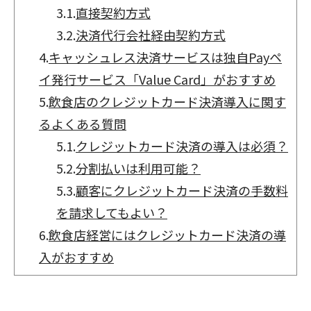
3.1.
直接契約方式
3.2.
決済代行会社経由契約方式
4.
キャッシュレス決済サービスは独自Payペ
イ発行サービス「Value Card」がおすすめ
5.
飲食店のクレジットカード決済導入に関す
るよくある質問
5.1.
クレジットカード決済の導入は必須？
5.2.
分割払いは利用可能？
5.3.
顧客にクレジットカード決済の手数料
を請求してもよい？
6.
飲食店経営にはクレジットカード決済の導
入がおすすめ