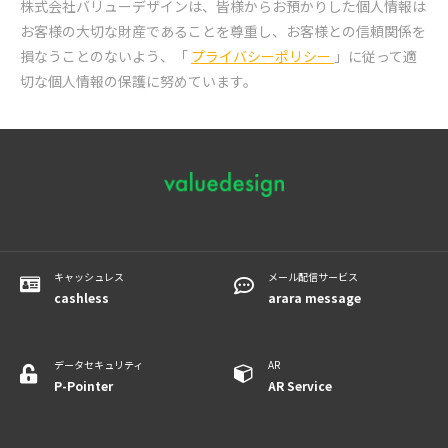
株式会社バリューデザインは、皆様からお預かりした個人情報は
お客様の大切な財産であることを尊重し、
お客様との信頼関係を
損なうことのないよう、「
プライバシーポリシー
」に従って適
切な個人情報の保護に努めています。
キャッシュレス
メール配信サービス
cashless
arara message
データセキュリティ
AR
P-Pointer
​​​​​​AR Service