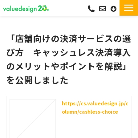
サービス一覧・独自Pay
選ばれる理由
「店舗向けの決済サービスの選
サポート
び方　キャッシュレス決済導入
導入実績
のメリットやポイントを解説」
導入フロー
を公開しました
活用シーン
コラム
よくあるご質問
https://cs.valuedesign.jp/c
olumn/cashless-choice