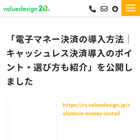
サービス一覧・独自Pay
選ばれる理由
「電子マネー決済の導入方法│
サポート
キャッシュレス決済導入のポイ
導入実績
ント・選び方も紹介」を公開し
導入フロー
ました
活用シーン
コラム
よくあるご質問
https://cs.valuedesign.jp/c
olumn/e-money-install