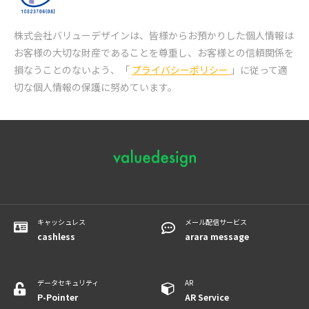
株式会社バリューデザインは、皆様からお預かりした個人情報は
お客様の大切な財産であることを尊重し、
お客様との信頼関係を
損なうことのないよう、「
プライバシーポリシー
」に従って適
切な個人情報の保護に努めています。
キャッシュレス
メール配信サービス
cashless
arara message
データセキュリティ
AR
P-Pointer
​​​​​​AR Service