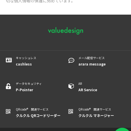
切な個人情報の保護に努めています。
キャッシュレス
メール配信サービス
cashless
arara message
データセキュリティ
AR
P-Pointer
​​​​​​AR Service
QR code® 関連サービス
QR code® 関連サービス
クルクル QRコードリーダー
クルクル マネージャー