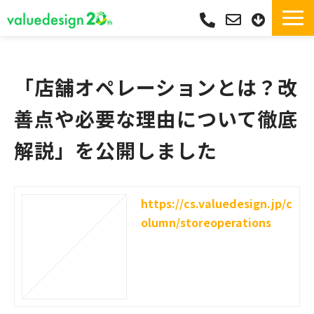
サービス一覧・独自Pay
選ばれる理由
「店舗オペレーションとは？改
サポート
善点や必要な理由について徹底
導入実績
解説」を公開しました
導入フロー
活用シーン
コラム
https://cs.valuedesign.jp/c
olumn/storeoperations
よくあるご質問