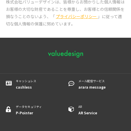
株式会社バリューデザインは、皆様からお預かりした個人情報は
お客様の大切な財産であることを尊重し、
お客様との信頼関係を
損なうことのないよう、「
プライバシーポリシー
」に従って適
切な個人情報の保護に努めています。
キャッシュレス
メール配信サービス
cashless
arara message
データセキュリティ
AR
P-Pointer
​​​​​​AR Service