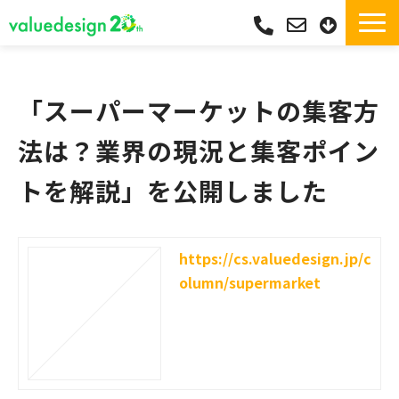
サービス一覧・独自Pay
選ばれる理由
「スーパーマーケットの集客方
サポート
法は？業界の現況と集客ポイン
導入実績
トを解説」を公開しました
導入フロー
活用シーン
コラム
https://cs.valuedesign.jp/c
olumn/supermarket
よくあるご質問