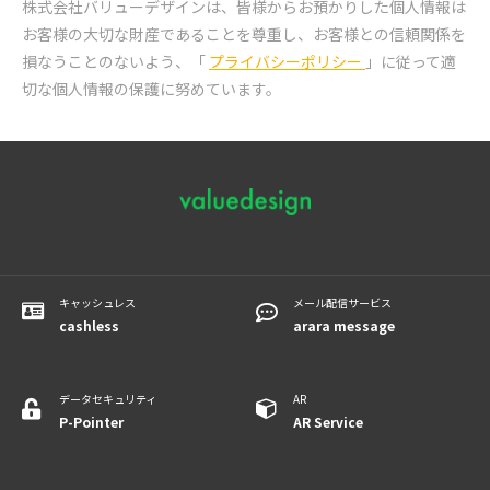
株式会社バリューデザインは、皆様からお預かりした個人情報は
お客様の大切な財産であることを尊重し、
お客様との信頼関係を
損なうことのないよう、「
プライバシーポリシー
」に従って適
切な個人情報の保護に努めています。
キャッシュレス
メール配信サービス
cashless
arara message
データセキュリティ
AR
P-Pointer
​​​​​​AR Service