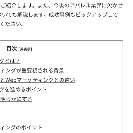
をご紹介します。また、今後のアパレル業界に欠かせ
ついても解説します。成功事例もピックアップして
ください。
目次
[非表示]
グとは？
ティングが重要視される背景
とWebマーケティングとの違い
グを進めるポイント
を明らかにする
る
ティングのポイント