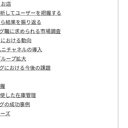
＝お店
分析してユーザーを把握する
たら結果を振り返る
グ職に求められる市場調査
トにおける動向
ムニチャネルの導入
グループ拡大
グにおける今後の課題
把握
駆使した在庫管理
グの成功事例
ローズ