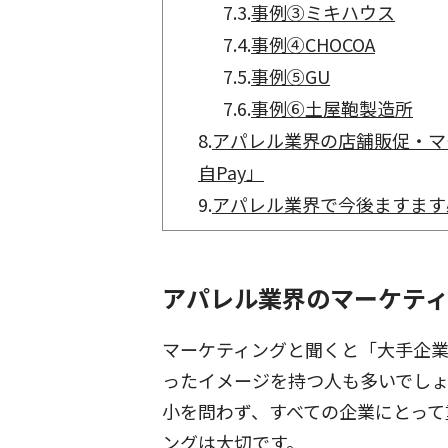
7.3.
事例③ミキハウス
7.4.
事例④CHOCOA
7.5.
事例⑤GU
7.6.
事例⑥土屋鞄製造所
8.
アパレル業界の店舗販促・マ
自Pay」
9.
アパレル業界で今後ますます
アパレル業界のマーケテ
マーケティングと聞くと「大手企
ったイメージを持つ人も多いでし
小を問わず、すべての企業にとって
ングは大切です。