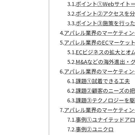
3.1.
ポイント①Webサイト
3.2.
ポイント②アクセスを
3.3.
ポイント③施策を行っ
4.
アパレル業界のマーケティン
5.
アパレル業界のECマーケッ
5.1.
ECビジネスの拡大とオ
5.2.
M&Aなどの海外進出・
6.
アパレル業界のマーケティン
6.1.
課題①試着できる工夫
6.2.
課題②顧客のニーズの
6.3.
課題③テクノロジーを
7.
アパレル業界のマーケティン
7.1.
事例①ユナイテッドア
7.2.
事例②ユニクロ