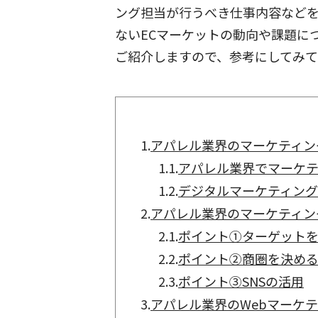
ング担当が行うべき仕事内容など
ないECマーケットの動向や課題に
ご紹介しますので、参考にしてみて
1.
アパレル業界のマーケティン
1.1.
アパレル業界でマーケ
1.2.
デジタルマーケティング
2.
アパレル業界のマーケティン
2.1.
ポイント①ターゲット
2.2.
ポイント②商圏を決め
2.3.
ポイント③SNSの活用
3.
アパレル業界のWebマーケ