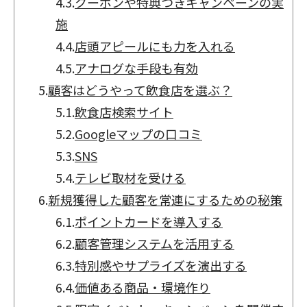
4.3.
クーポンや特典つきキャンペーンの実
施
4.4.
店頭アピールにも力を入れる
4.5.
アナログな手段も有効
5.
顧客はどうやって飲食店を選ぶ？
5.1.
飲食店検索サイト
5.2.
Googleマップの口コミ
5.3.
SNS
5.4.
テレビ取材を受ける
6.
新規獲得した顧客を常連にするための秘策
6.1.
ポイントカードを導入する
6.2.
顧客管理システムを活用する
6.3.
特別感やサプライズを演出する
6.4.
価値ある商品・環境作り