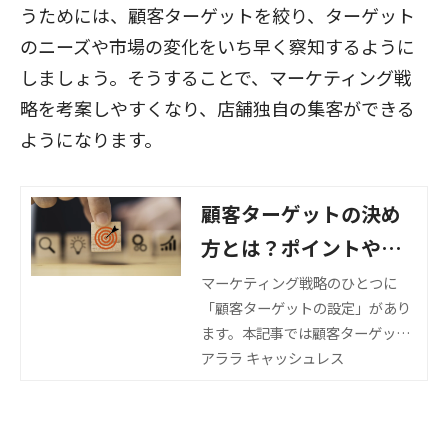
うためには、顧客ターゲットを絞り、ターゲット
のニーズや市場の変化をいち早く察知するように
しましょう。そうすることで、マーケティング戦
略を考案しやすくなり、店舗独自の集客ができる
ようになります。
顧客ターゲットの決め
方とは？ポイントやタ
ーゲットマーケティン
マーケティング戦略のひとつに
「顧客ターゲットの設定」があり
グの進め方を解説！
ます。本記事では顧客ターゲット
の決め方や決める際のポイント、
アララ キャッシュレス
またターゲットマーケティングの
進め方について説明します。