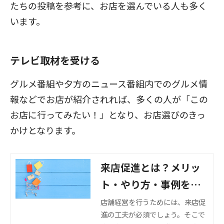
たちの投稿を参考に、お店を選んでいる人も多く
います。
テレビ取材を受ける
グルメ番組や夕方のニュース番組内でのグルメ情
報などでお店が紹介されれば、多くの人が「この
お店に行ってみたい！」となり、お店選びのきっ
かけとなります。
来店促進とは？メリッ
ト・やり方・事例をご
紹介
店舗経営を行うためには、来店促
進の工夫が必須でしょう。そこで