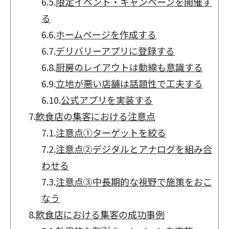
6.5.
限定イベント・キャンペーンを開催す
る
6.6.
ホームページを作成する
6.7.
デリバリーアプリに登録する
6.8.
厨房のレイアウトは動線も意識する
6.9.
立地が悪い店舗は話題性で工夫する
6.10.
公式アプリを実装する
7.
飲食店の集客における注意点
7.1.
注意点①ターゲットを絞る
7.2.
注意点②デジタルとアナログを組み合
わせる
7.3.
注意点③中長期的な視野で施策をおこ
なう
8.
飲食店における集客の成功事例